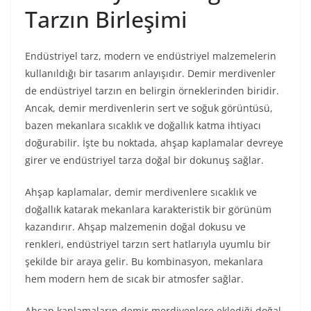
Tarzın Birleşimi
Endüstriyel tarz, modern ve endüstriyel malzemelerin
kullanıldığı bir tasarım anlayışıdır. Demir merdivenler
de endüstriyel tarzın en belirgin örneklerinden biridir.
Ancak, demir merdivenlerin sert ve soğuk görüntüsü,
bazen mekanlara sıcaklık ve doğallık katma ihtiyacı
doğurabilir. İşte bu noktada, ahşap kaplamalar devreye
girer ve endüstriyel tarza doğal bir dokunuş sağlar.
Ahşap kaplamalar, demir merdivenlere sıcaklık ve
doğallık katarak mekanlara karakteristik bir görünüm
kazandırır. Ahşap malzemenin doğal dokusu ve
renkleri, endüstriyel tarzın sert hatlarıyla uyumlu bir
şekilde bir araya gelir. Bu kombinasyon, mekanlara
hem modern hem de sıcak bir atmosfer sağlar.
Ahşap kaplamaların demir merdivenlere eklediği doğal