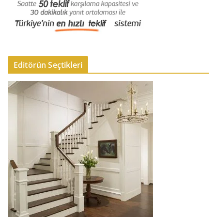
Editörün Seçtikleri