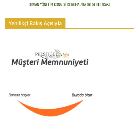
Yenilikçi Bakış Açısıyla