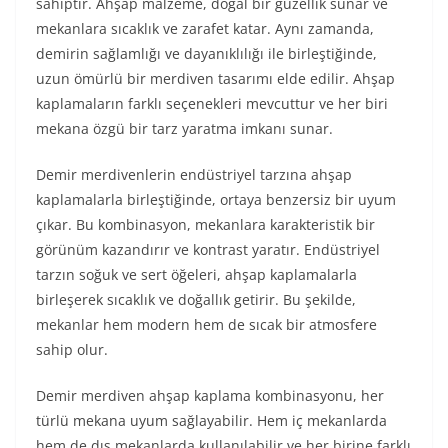
sahiptir. Ahşap malzeme, doğal bir güzellik sunar ve
mekanlara sıcaklık ve zarafet katar. Aynı zamanda,
demirin sağlamlığı ve dayanıklılığı ile birleştiğinde,
uzun ömürlü bir merdiven tasarımı elde edilir. Ahşap
kaplamaların farklı seçenekleri mevcuttur ve her biri
mekana özgü bir tarz yaratma imkanı sunar.
Demir merdivenlerin endüstriyel tarzına ahşap
kaplamalarla birleştiğinde, ortaya benzersiz bir uyum
çıkar. Bu kombinasyon, mekanlara karakteristik bir
görünüm kazandırır ve kontrast yaratır. Endüstriyel
tarzın soğuk ve sert öğeleri, ahşap kaplamalarla
birleşerek sıcaklık ve doğallık getirir. Bu şekilde,
mekanlar hem modern hem de sıcak bir atmosfere
sahip olur.
Demir merdiven ahşap kaplama kombinasyonu, her
türlü mekana uyum sağlayabilir. Hem iç mekanlarda
hem de dış mekanlarda kullanılabilir ve her birine farklı