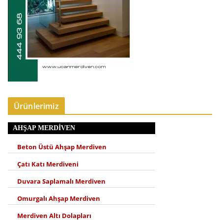
Ürünlerimiz
AHŞAP MERDIVEN
Beton Üstü Ahşap Merdiven
Çatı Katı Merdiveni
Duvara Saplamalı Merdiven
Omurgalı Ahşap Merdiven
Merdiven Altı Dolapları