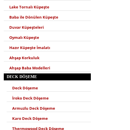
Lake Tornalı Küpeşte
Baba ile Dönülen Küpeşte
Duvar Küpeşteleri
Oymalı Küpeşte
Hazır Küpeşte İmalatı
Ahşap Korkuluk
Ahşap Baba Modelleri
DECK DÖŞEME
Deck Döşeme
İroko Deck Döşeme
Armuzlu Deck Döşeme
Karo Deck Döşeme
Thermowood Deck Döşeme