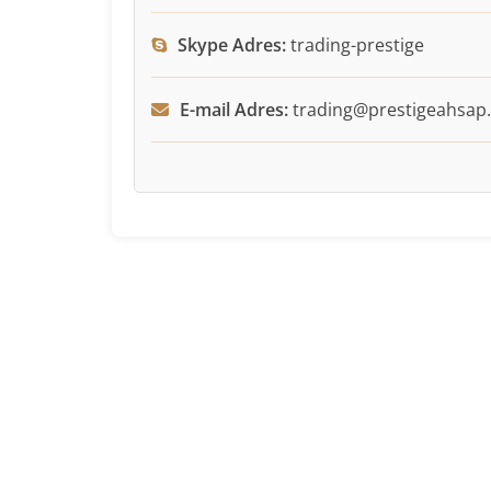
Skype Adres:
trading-prestige
E-mail Adres:
trading@prestigeahsap