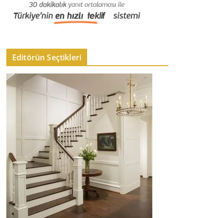
Editörün Seçtikleri