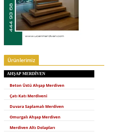
Ürünlerimiz
AHŞAP MERDIVEN
Beton Üstü Ahşap Merdiven
Çatı Katı Merdiveni
Duvara Saplamalı Merdiven
Omurgalı Ahşap Merdiven
Merdiven Altı Dolapları