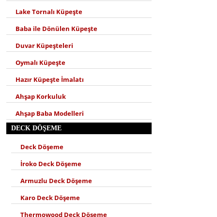
Lake Tornalı Küpeşte
Baba ile Dönülen Küpeşte
Duvar Küpeşteleri
Oymalı Küpeşte
Hazır Küpeşte İmalatı
Ahşap Korkuluk
Ahşap Baba Modelleri
DECK DÖŞEME
Deck Döşeme
İroko Deck Döşeme
Armuzlu Deck Döşeme
Karo Deck Döşeme
Thermowood Deck Döşeme