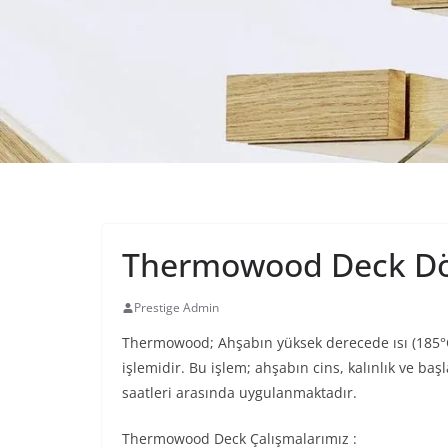
Thermowood Deck D
Prestige Admin
Thermowood; Ahşabın yüksek derecede ısı (185°C
işlemidir. Bu işlem; ahşabın cins, kalınlık ve baş
saatleri arasında uygulanmaktadır.
Thermowood Deck Çalışmalarımız :