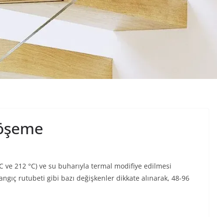
öşeme
 ve 212 °C) ve su buharıyla termal modifiye edilmesi
langıç rutubeti gibi bazı değişkenler dikkate alınarak, 48-96