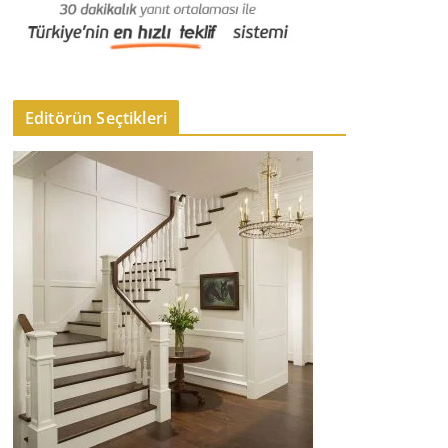
Editörün Seçtikleri