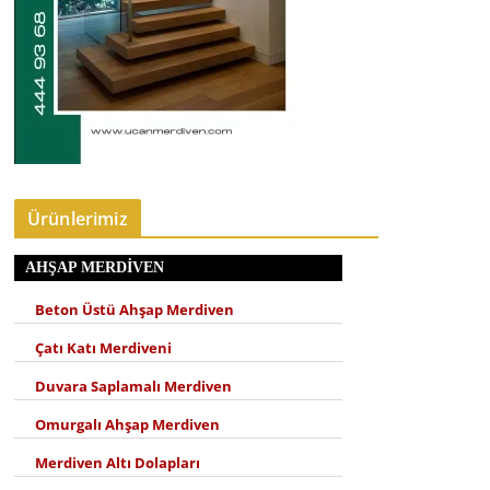
Ürünlerimiz
AHŞAP MERDIVEN
Beton Üstü Ahşap Merdiven
Çatı Katı Merdiveni
Duvara Saplamalı Merdiven
Omurgalı Ahşap Merdiven
Merdiven Altı Dolapları